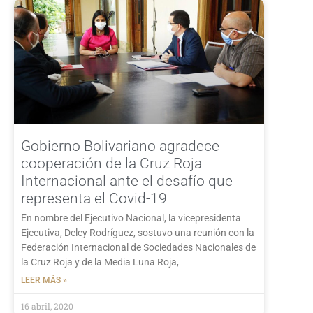
Gobierno Bolivariano agradece
cooperación de la Cruz Roja
Internacional ante el desafío que
representa el Covid-19
En nombre del Ejecutivo Nacional, la vicepresidenta
Ejecutiva, Delcy Rodríguez, sostuvo una reunión con la
Federación Internacional de Sociedades Nacionales de
la Cruz Roja y de la Media Luna Roja,
LEER MÁS »
16 abril, 2020