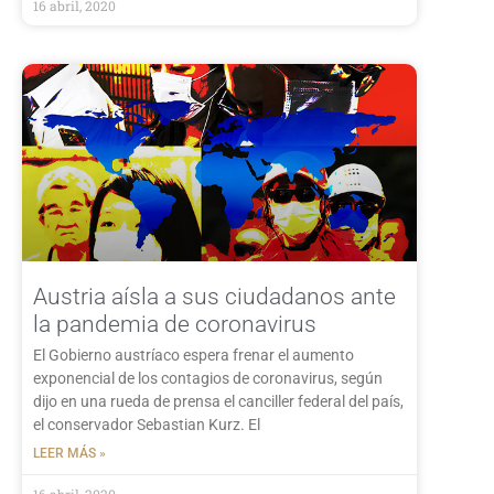
16 abril, 2020
Austria aísla a sus ciudadanos ante
la pandemia de coronavirus
El Gobierno austríaco espera frenar el aumento
exponencial de los contagios de coronavirus, según
dijo en una rueda de prensa el canciller federal del país,
el conservador Sebastian Kurz. El
LEER MÁS »
16 abril, 2020