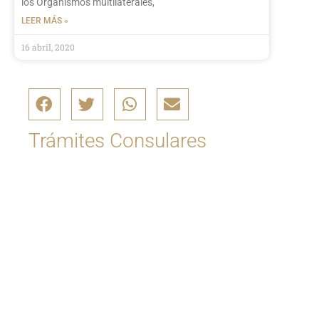
los Organismos multilaterales,
LEER MÁS »
16 abril, 2020
Trámites Consulares
Ingrese aquí