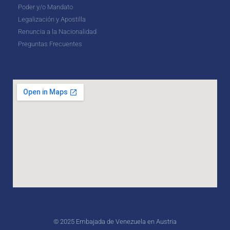
Poder y/o Mandato
Legalización y Apostilla
Renuncia a la Nacionalidad
Preguntas Frecuentes
© 2025 Embajada de Venezuela en Austria