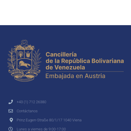
+43 (1) 712 26380
Contáctanos
Prinz Eugen-Straße 80/1/17 1040 Viena
Lunes a viernes de 9:00-17:00