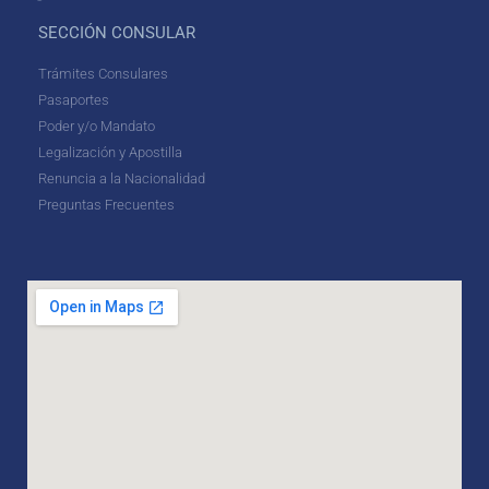
SECCIÓN CONSULAR
Trámites Consulares
Pasaportes
Poder y/o Mandato
Legalización y Apostilla
Renuncia a la Nacionalidad
Preguntas Frecuentes