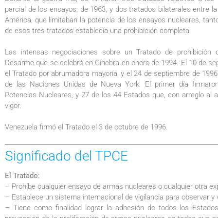
parcial de los ensayos, de 1963, y dos tratados bilaterales entre 
América, que limitaban la potencia de los ensayos nucleares, tant
de esos tres tratados establecía una prohibición completa.
Las intensas negociaciones sobre un Tratado de prohibición
Desarme que se celebró en Ginebra en enero de 1994. El 10 de se
el Tratado por abrumadora mayoría, y el 24 de septiembre de 1996 
de las Naciones Unidas de Nueva York. El primer día firmaron
Potencias Nucleares, y 27 de los 44 Estados que, con arreglo al ar
vigor.
Venezuela firmó el Tratado el 3 de octubre de 1996.
Significado del TPCE
El Tratado:
– Prohíbe cualquier ensayo de armas nucleares o cualquier otra exp
– Establece un sistema internacional de vigilancia para observar y v
– Tiene como finalidad lograr la adhesión de todos los Estados 