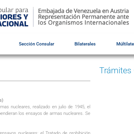
Sección Consular
Bilaterales
Múltilate
Trámites
s)
as nucleares, realizado en julio de 1945, el
spendieran los ensayos de armas nucleares. Se
 ensayos nucleares: el Tratado de prohibición