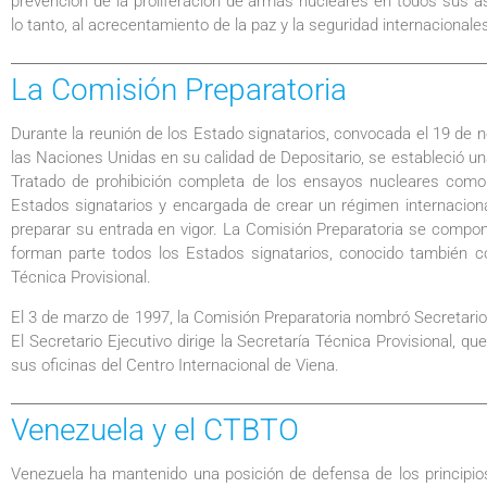
prevención de la proliferación de armas nucleares en todos sus a
lo tanto, al acrecentamiento de la paz y la seguridad internacionale
La Comisión Preparatoria
Durante la reunión de los Estado signatarios, convocada el 19 de 
las Naciones Unidas en su calidad de Depositario, se estableció un
Tratado de prohibición completa de los ensayos nucleares como o
Estados signatarios y encargada de crear un régimen internacional
preparar su entrada en vigor. La Comisión Preparatoria se compon
forman parte todos los Estados signatarios, conocido también co
Técnica Provisional.
El 3 de marzo de 1997, la Comisión Preparatoria nombró Secretari
El Secretario Ejecutivo dirige la Secretaría Técnica Provisional, q
sus oficinas del Centro Internacional de Viena.
Venezuela y el CTBTO
Venezuela ha mantenido una posición de defensa de los principio