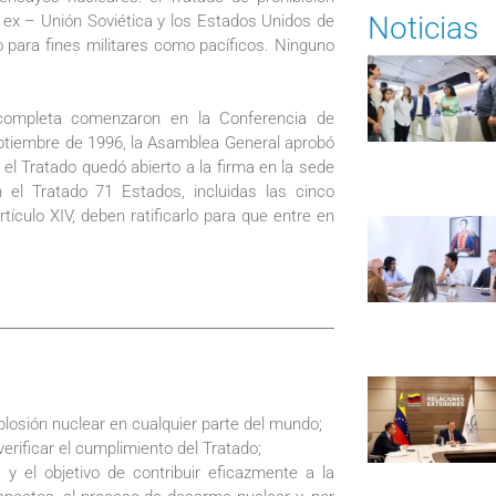
Noticias
la ex – Unión Soviética y los Estados Unidos de
o para fines militares como pacíficos. Ninguno
 completa comenzaron en la Conferencia de
ptiembre de 1996, la Asamblea General aprobó
el Tratado quedó abierto a la firma en la sede
 el Tratado 71 Estados, incluidas las cinco
tículo XIV, deben ratificarlo para que entre en
losión nuclear en cualquier parte del mundo;
erificar el cumplimiento del Tratado;
y el objetivo de contribuir eficazmente a la