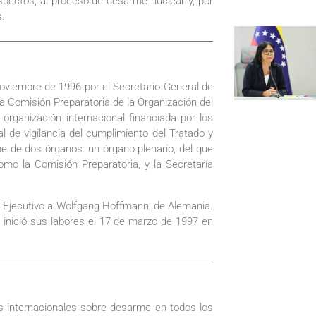
spectos, al proceso de desarme nuclear y, por
s.
noviembre de 1996 por el Secretario General de
a Comisión Preparatoria de la Organización del
rganización internacional financiada por los
 de vigilancia del cumplimiento del Tratado y
e de dos órganos: un órgano plenario, del que
mo la Comisión Preparatoria, y la Secretaría
o Ejecutivo a Wolfgang Hoffmann, de Alemania.
ue inició sus labores el 17 de marzo de 1997 en
s internacionales sobre desarme en todos los