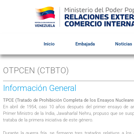
Inicio
Embajada
Noticias
OTPCEN (CTBTO)
Información General
TPCE (Tratado de Prohibición Completa de los Ensayos Nucleare
En abril de 1954, casi 10 años después del primer ensayo de arm
Primer Ministro de la India, Jawaharlal Nehru, propuso que se su
trataba de la primera iniciativa de este género.
Durante la guerra fría, se firmaron tres tratados relativos a los