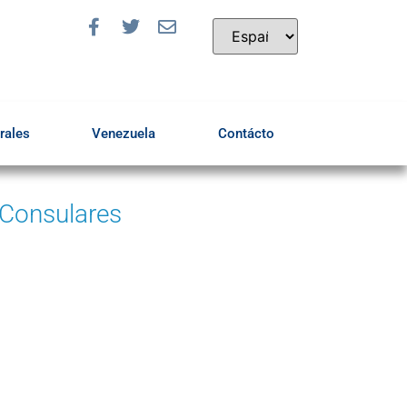
rales
Venezuela
Contácto
 Consulares
Ingrese aquí