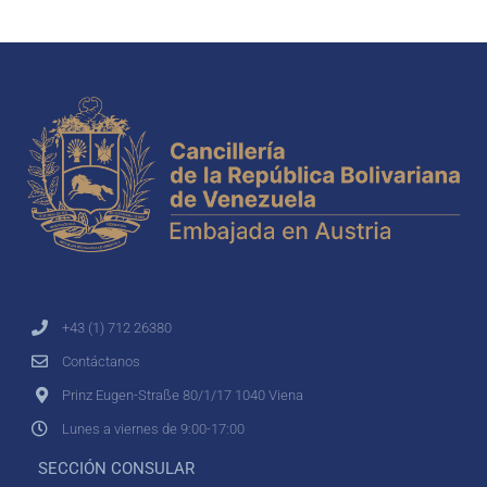
+43 (1) 712 26380
Contáctanos
Prinz Eugen-Straße 80/1/17 1040 Viena
Lunes a viernes de 9:00-17:00
SECCIÓN CONSULAR