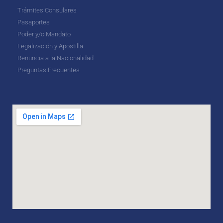
Trámites Consulares
Pasaportes
Poder y/o Mandato
Legalización y Apostilla
Renuncia a la Nacionalidad
Preguntas Frecuentes