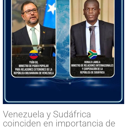
Venezuela y Sudáfrica
coinciden en importancia de