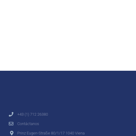
+43 (1) 712 26380
Contáctanos
Prinz Eugen-Straße 80/1/17 1040 Viena