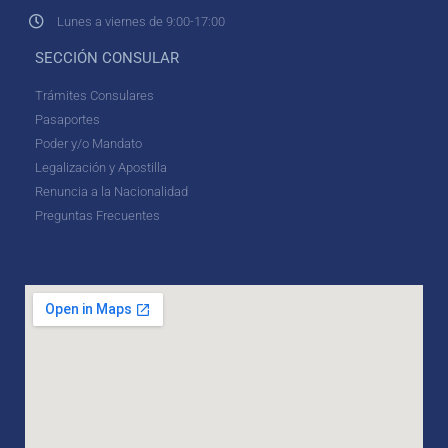
Lunes a viernes de 9:00-17:00
SECCIÓN CONSULAR
Trámites Consulares
Pasaportes
Poder y/o Mandato
Legalización y Apostilla
Renuncia a la Nacionalidad
Preguntas Frecuentes