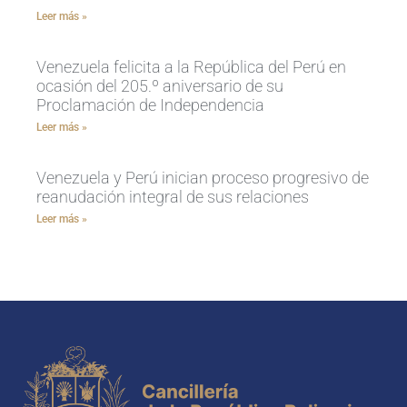
Leer más »
Venezuela felicita a la República del Perú en
ocasión del 205.º aniversario de su
Proclamación de Independencia
Leer más »
Venezuela y Perú inician proceso progresivo de
reanudación integral de sus relaciones
Leer más »