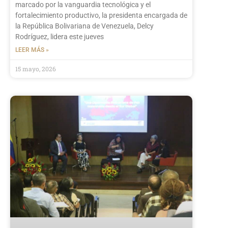
marcado por la vanguardia tecnológica y el
fortalecimiento productivo, la presidenta encargada de
la República Bolivariana de Venezuela, Delcy
Rodríguez, lidera este jueves
LEER MÁS »
15 mayo, 2026