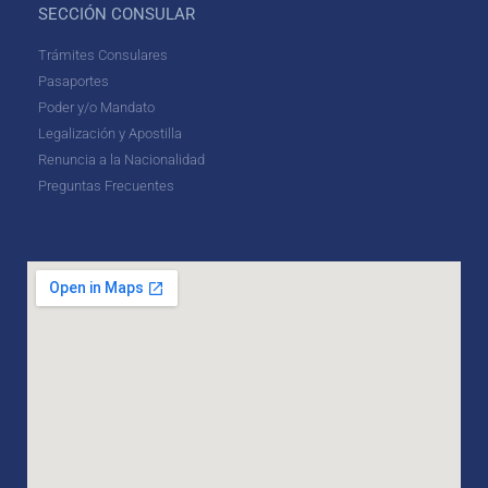
SECCIÓN CONSULAR
Trámites Consulares
Pasaportes
Poder y/o Mandato
Legalización y Apostilla
Renuncia a la Nacionalidad
Preguntas Frecuentes