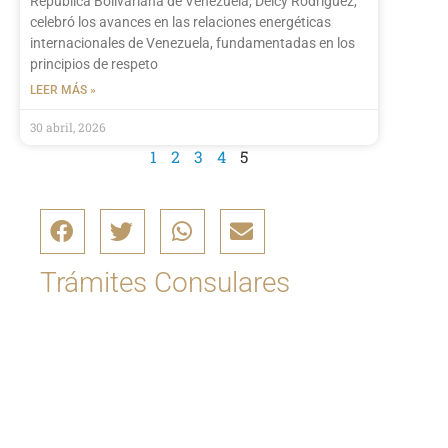
República Bolivariana de Venezuela, Delcy Rodríguez,
celebró los avances en las relaciones energéticas
internacionales de Venezuela, fundamentadas en los
principios de respeto
LEER MÁS »
30 abril, 2026
1
2
3
4
5
Trámites Consulares