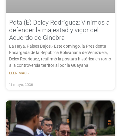
Pdta (E) Delcy Rodríguez: Vinimos a
defender la majestad y vigor del
Acuerdo de Ginebra
La Haya, Países Bajos.- Este domingo, la Presidenta
Encargada de la República Bolivariana de Venezuela,
Delcy Rodríguez, reafirmó la postura histórica en torno
a la controversia territorial por la Guayana
LEER MÁS »
11 mayo, 2026