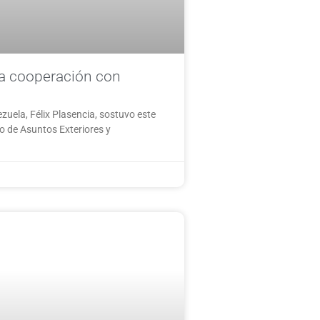
la cooperación con
zuela, Félix Plasencia, sostuvo este
ro de Asuntos Exteriores y