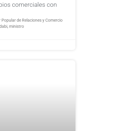
mbios comerciales con
der Popular de Relaciones y Comercio
dabi, ministro