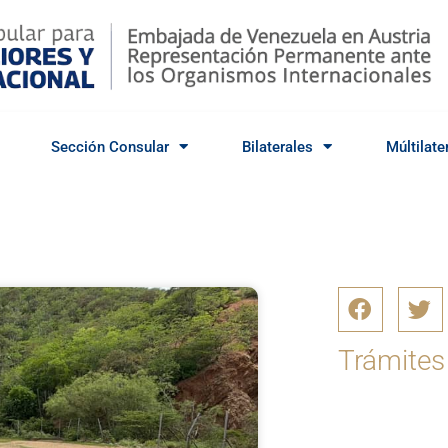
Sección Consular
Bilaterales
Múltilate
Trámites