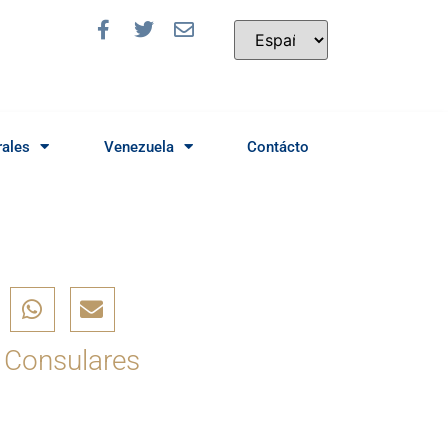
rales
Venezuela
Contácto
 Consulares