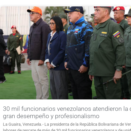
30 mil funcionarios venezolanos atendieron la 
gran desempeño y profesionalismo
La Guaira, Venezuela.- La presidenta de la República Bolivariana de Ve
labores de rescate de más de 30 mil funcionarios venezolanos y de uni