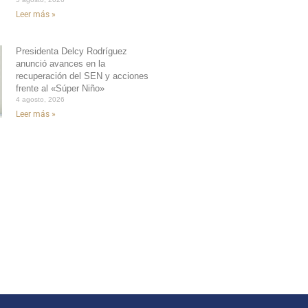
Leer más »
Presidenta Delcy Rodríguez
anunció avances en la
recuperación del SEN y acciones
frente al «Súper Niño»
4 agosto, 2026
Leer más »