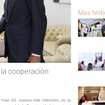
Mas Noti
 la cooperación
 Yván Gil, sostuvo este miércoles, en su