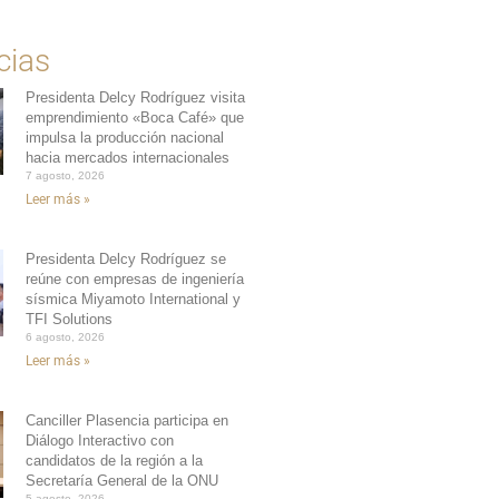
cias
Presidenta Delcy Rodríguez visita
emprendimiento «Boca Café» que
impulsa la producción nacional
hacia mercados internacionales
7 agosto, 2026
Leer más »
Presidenta Delcy Rodríguez se
reúne con empresas de ingeniería
sísmica Miyamoto International y
TFI Solutions
6 agosto, 2026
Leer más »
Canciller Plasencia participa en
Diálogo Interactivo con
candidatos de la región a la
Secretaría General de la ONU
5 agosto, 2026