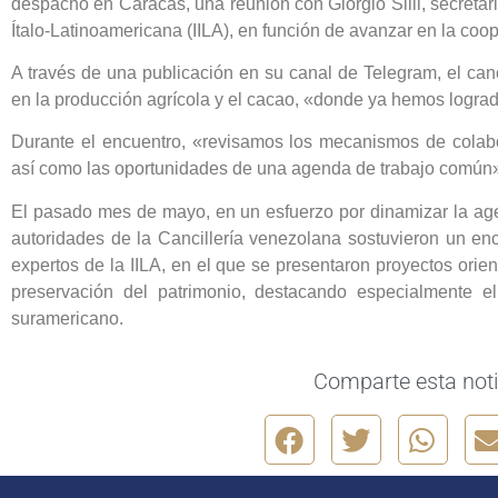
despacho en Caracas, una reunión con Giorgio Silli, secretar
Ítalo-Latinoamericana (IILA), en función de avanzar en la coo
A través de una publicación en su canal de Telegram, el canc
en la producción agrícola y el cacao, «donde ya hemos logr
Durante el encuentro, «revisamos los mecanismos de colabora
así como las oportunidades de una agenda de trabajo común»,
El pasado mes de mayo, en un esfuerzo por dinamizar la ag
autoridades de la Cancillería venezolana sostuvieron un en
expertos de la IILA, en el que se presentaron proyectos orient
preservación del patrimonio, destacando especialmente el
suramericano.
Comparte esta noti