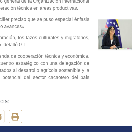
io general de la Organización Internacional
peración técnica en áreas productivas.
iller precisó que se puso especial énfasis
ado avances».
ción, los lazos culturales y migratorios,
 detalló Gil.
enda de cooperación técnica y económica,
cuentro estratégico con una delegación de
ados al desarrollo agrícola sostenible y la
 potencial del sector cacaotero del país
cia: