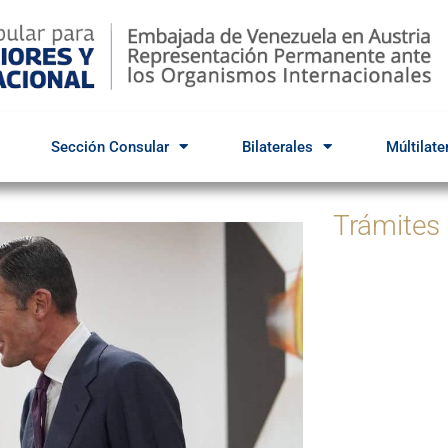
Sección Consular
Bilaterales
Múltilate
Trámites
Par