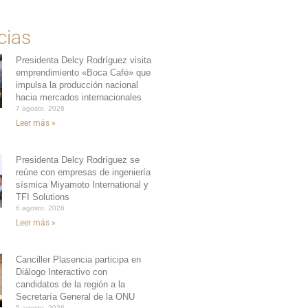
cias
Presidenta Delcy Rodríguez visita
emprendimiento «Boca Café» que
impulsa la producción nacional
hacia mercados internacionales
7 agosto, 2026
Leer más »
Presidenta Delcy Rodríguez se
reúne con empresas de ingeniería
sísmica Miyamoto International y
TFI Solutions
6 agosto, 2026
Leer más »
Canciller Plasencia participa en
Diálogo Interactivo con
candidatos de la región a la
Secretaría General de la ONU
5 agosto, 2026