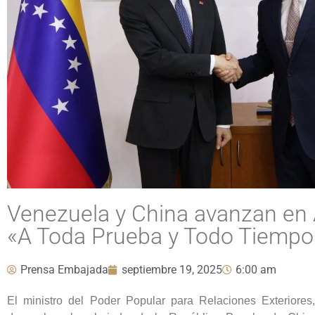
Venezuela y China avanzan en 
«A Toda Prueba y Todo Tiempo
Prensa Embajada
septiembre 19, 2025
6:00 am
El ministro del Poder Popular para Relaciones Exteriores,