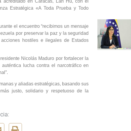
a acreditado en Caracas, Lan Hu, con el
ianza Estratégica «A Toda Prueba y Todo
durante el encuentro “recibimos un mensaje
ezuela por preservar la paz y la seguridad
 acciones hostiles e ilegales de Estados
residente Nicolás Maduro por fortalecer la
auténtica lucha contra el narcotráfico en
al”.
manas y aliadas estratégicas, basando sus
más justo, solidario y respetuoso de la
cia: