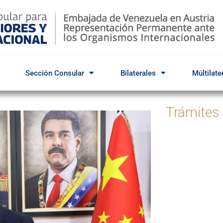
Sección Consular
Bilaterales
Múltilate
Trámites
Par