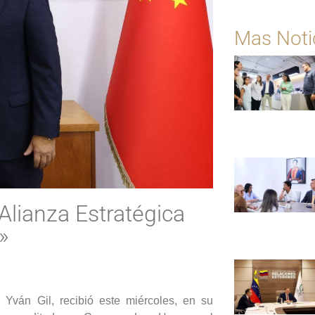
Mas Noti
Alianza Estratégica
»
 Yván Gil, recibió este miércoles, en su