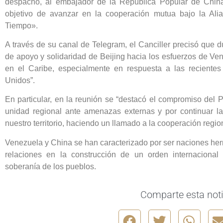
despacho, al embajador de la República Popular de Chin
objetivo de avanzar en la cooperación mutua bajo la Al
Tiempo».
A través de su canal de Telegram, el Canciller precisó que 
de apoyo y solidaridad de Beijing hacia los esfuerzos de Ven
en el Caribe, especialmente en respuesta a las recientes
Unidos”.
En particular, en la reunión se “destacó el compromiso del P
unidad regional ante amenazas externas y por continuar la 
nuestro territorio, haciendo un llamado a la cooperación region
Venezuela y China se han caracterizado por ser naciones her
relaciones en la construcción de un orden internacional 
soberanía de los pueblos.
Comparte esta noti