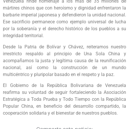
Venezuela rinde homenaje a los más de 35 millones de
mártires chinos que con heroísmo y dignidad enfrentaron la
barbarie imperial japonesa y defendieron la unidad nacional.
Ese sacrificio permanece como ejemplo universal de lucha
por la soberanía y el derecho histórico de los pueblos a su
integridad territorial.
Desde la Patria de Bolívar y Chávez, reiteramos nuestro
irrestricto respaldo al principio de Una Sola China y
acompañamos la justa y legítima causa de la reunificación
nacional, así como la construcción de un mundo
multicéntrico y pluripolar basado en el respeto y la paz.
El Gobierno de la República Bolivariana de Venezuela
reafirma su voluntad de seguir fortaleciendo la Asociación
Estratégica a Toda Prueba y Todo Tiempo con la República
Popular China, en beneficio del desarrollo compartido, la
cooperación solidaria y el bienestar de nuestros pueblos.