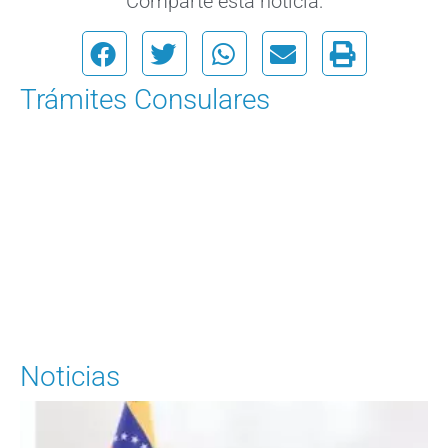
Comparte esta noticia:
Trámites Consulares
Para solicitar una cita
Ingrese Aquí
Noticias