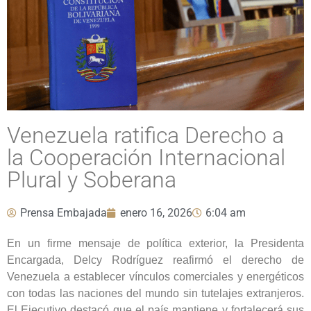
Venezuela ratifica Derecho a
la Cooperación Internacional
Plural y Soberana
Prensa Embajada
enero 16, 2026
6:04 am
En un firme mensaje de política exterior, la Presidenta
Encargada, Delcy Rodríguez reafirmó el derecho de
Venezuela a establecer vínculos comerciales y energéticos
con todas las naciones del mundo sin tutelajes extranjeros.
El Ejecutivo destacó que el país mantiene y fortalecerá sus