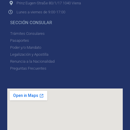
Prinz Eugen-Straße 80/1/17 1040 Viena
Lunes a viernes de 9:00-17:00
SECCIÓN CONSULAR
Trámites Consulares
Pasaportes
Poder y/o Mandato
Legalización y Apostilla
Renuncia a la Nacionalidad
Preguntas Frecuentes