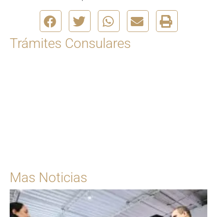
Trámites Consulares
Para solicitar una cita
Ingrese Aquí
Mas Noticias