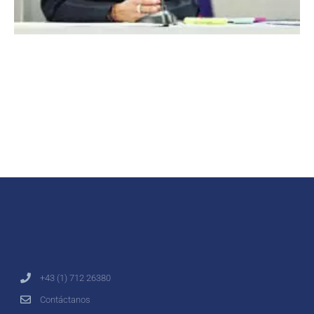
+43 (1) 712 26380
Contáctanos