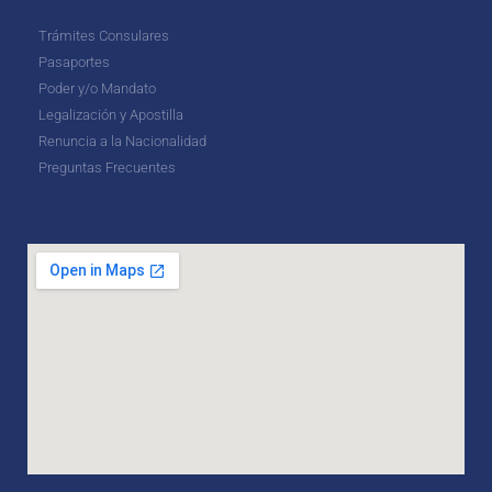
Trámites Consulares
Pasaportes
Poder y/o Mandato
Legalización y Apostilla
Renuncia a la Nacionalidad
Preguntas Frecuentes