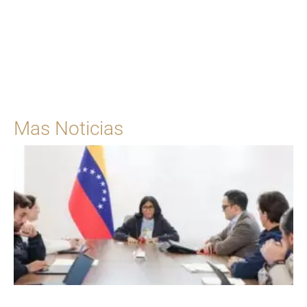
Para solicitar una cita
Ingrese Aquí
Mas Noticias