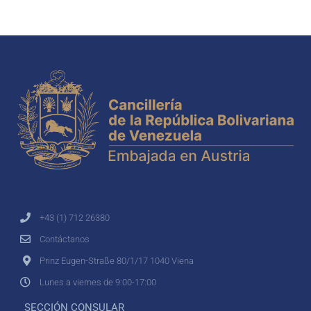
+43 (1) 712 26380
Contáctanos
Prinz Eugen-Straße 80/1/17 1040 Viena
Lunes a viernes de 9:00-17:00
SECCIÓN CONSULAR