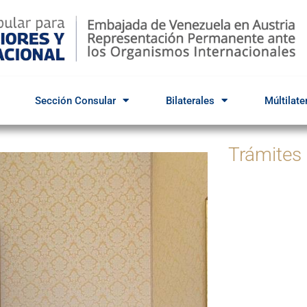
Sección Consular
Bilaterales
Múltilate
Trámites
Par