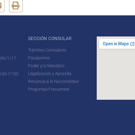
SECCIÓN CONSULAR
Trámites Consulares
Pasaportes
 80/1/17
Poder y/o Mandato
Legalización y Apostilla
9:00-17:00
Renuncia a la Nacionalidad
Preguntas Frecuentes