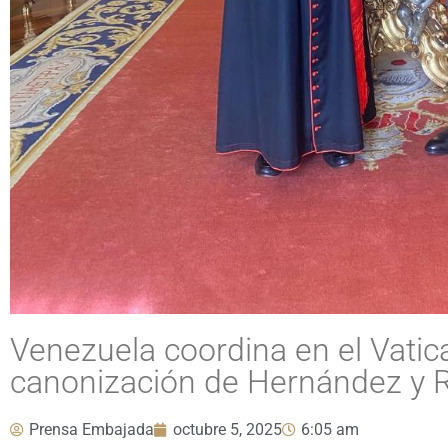
Venezuela coordina en el Vati
canonización de Hernández y R
Prensa Embajada
octubre 5, 2025
6:05 am