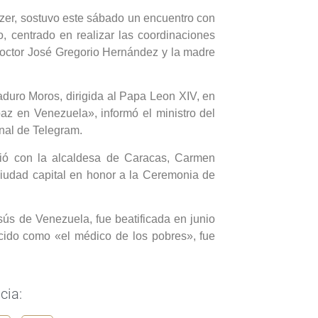
zer, sostuvo este sábado un encuentro con
o, centrado en realizar las coordinaciones
 doctor José Gregorio Hernández y la madre
aduro Moros, dirigida al Papa Leon XIV, en
 paz en Venezuela», informó el ministro del
nal de Telegram.
unió con la alcaldesa de Caracas, Carmen
ciudad capital en honor a la Ceremonia de
ús de Venezuela, fue beatificada en junio
cido como «el médico de los pobres», fue
cia: