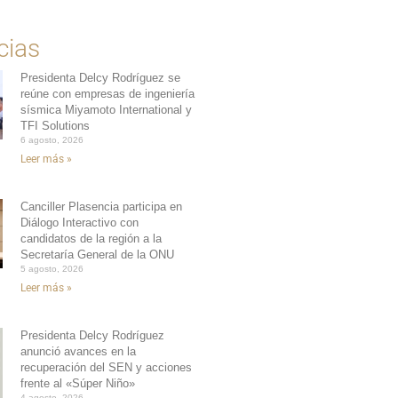
cias
Presidenta Delcy Rodríguez se
reúne con empresas de ingeniería
sísmica Miyamoto International y
TFI Solutions
6 agosto, 2026
Leer más »
Canciller Plasencia participa en
Diálogo Interactivo con
candidatos de la región a la
Secretaría General de la ONU
5 agosto, 2026
Leer más »
Presidenta Delcy Rodríguez
anunció avances en la
recuperación del SEN y acciones
frente al «Súper Niño»
4 agosto, 2026