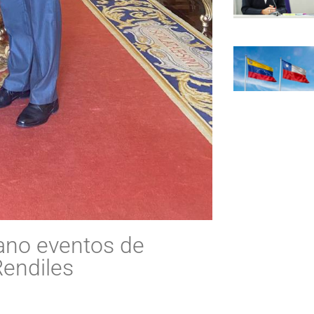
cano eventos de
endiles