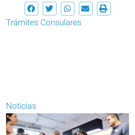
Trámites Consulares
Para solicitar una cita
Ingrese Aquí
Noticias