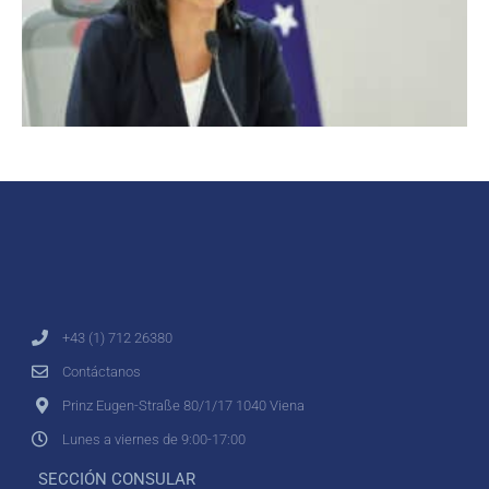
+43 (1) 712 26380
Contáctanos
Prinz Eugen-Straße 80/1/17 1040 Viena
Lunes a viernes de 9:00-17:00
SECCIÓN CONSULAR