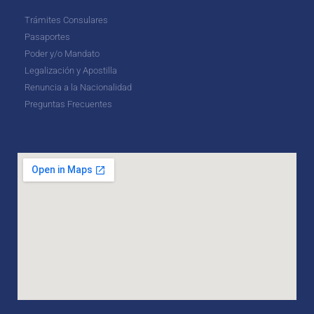
Trámites Consulares
Pasaportes
Poder y/o Mandato
Legalización y Apostilla
Renuncia a la Nacionalidad
Preguntas Frecuentes