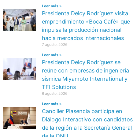
Leer más »
Presidenta Delcy Rodríguez visita
emprendimiento «Boca Café» que
impulsa la producción nacional
hacia mercados internacionales
7 agosto, 2026
Leer más »
Presidenta Delcy Rodríguez se
reúne con empresas de ingeniería
sísmica Miyamoto International y
TFI Solutions
6 agosto, 2026
Leer más »
Canciller Plasencia participa en
Diálogo Interactivo con candidatos
de la región a la Secretaría General
de la ONU