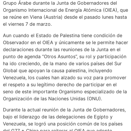
Grupo Árabe durante la Junta de Gobernadores del
Organismo Internacional de Energía Atómica (OIEA), que
se reúne en Viena (Austria) desde el pasado lunes hasta
el viernes 7 de marzo.
Aun cuando el Estado de Palestina tiene condición de
Observador en el OIEA y únicamente se le permite hacer
declaraciones durante las reuniones de la Junta en el
punto de agenda “Otros Asuntos”, su rol y participación
ha ido creciendo, de la mano de varios países del Sur
Global que apoyan la causa palestina, incluyendo
Venezuela, los cuales han alzado su voz para promover
el respeto a su legítimo derecho de participar en el
seno de este importante Organismo especializado de la
Organización de las Naciones Unidas (ONU).
Durante la actual reunión de la Junta de Gobernadores,
bajo el liderazgo de las delegaciones de Egipto y
Venezuela, se logró una posición común de los países
del G77 + China para reiterar al OIEA que adopte