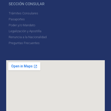
SECCIÓN CONSULAR
Trámites Consulares
Pasaportes
Poder y/o Mandato
Legalización y Apostilla
Renuncia a la Nacionalidad
Preguntas Frecuentes