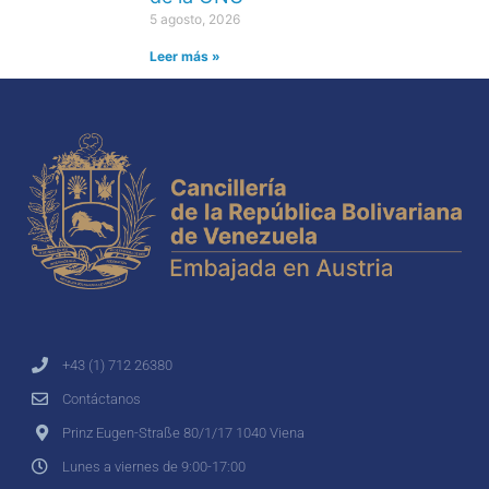
5 agosto, 2026
Leer más »
+43 (1) 712 26380
Contáctanos
Prinz Eugen-Straße 80/1/17 1040 Viena
Lunes a viernes de 9:00-17:00