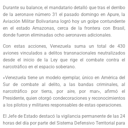
Durante su balance, el mandatario detalló que tras el derribo
de la aeronave número 31 el pasado domingo en Apure, la
Aviación Militar Bolivariana logró hoy un golpe contundente
en el estado Amazonas, cerca de la frontera con Brasil,
donde fueron eliminadas ocho aeronaves adicionales.
Con estas acciones, Venezuela suma un total de 430
aviones vinculados a delitos transnacionales neutralizados
desde el inicio de la Ley que rige el combate contra el
narcotráfico en el espacio soberano.
«Venezuela tiene un modelo ejemplar, único en América del
Sur de combate al delito, a las bandas criminales, al
narcotráfico por tierra, por aire, por mar», afirmó el
Presidente, quien otorgó condecoraciones y reconocimientos
a los pilotos y militares responsables de estas operaciones.
El Jefe de Estado destacó la vigilancia permanente de las 24
horas del día por parte del Sistema Defensivo Territorial para