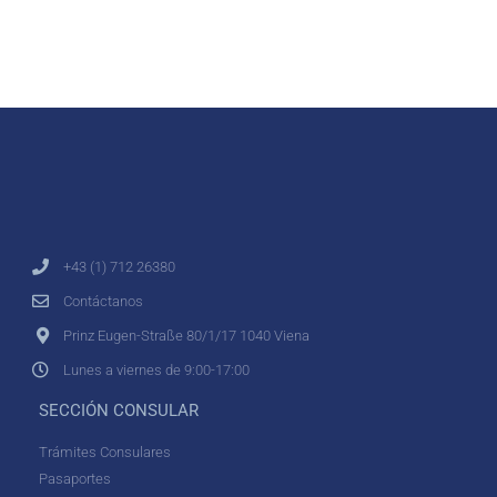
+43 (1) 712 26380
Contáctanos
Prinz Eugen-Straße 80/1/17 1040 Viena
Lunes a viernes de 9:00-17:00
SECCIÓN CONSULAR
Trámites Consulares
Pasaportes