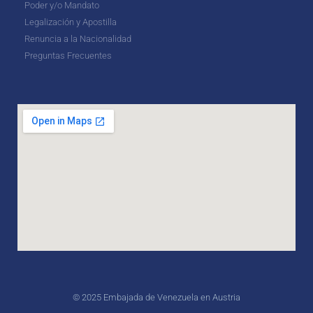
Poder y/o Mandato
Legalización y Apostilla
Renuncia a la Nacionalidad
Preguntas Frecuentes
© 2025 Embajada de Venezuela en Austria