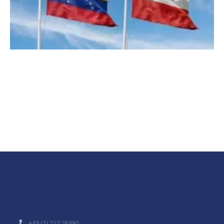
+43 (1) 712 26380