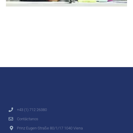
+43 (1) 712 26380
Contáctanos
Prinz Eugen-Straße 80/1/17 1040 Viena