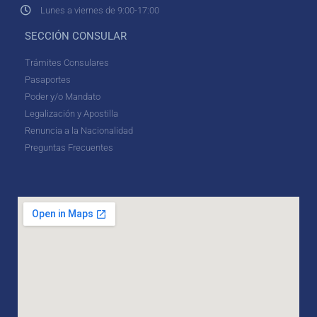
Lunes a viernes de 9:00-17:00
SECCIÓN CONSULAR
Trámites Consulares
Pasaportes
Poder y/o Mandato
Legalización y Apostilla
Renuncia a la Nacionalidad
Preguntas Frecuentes