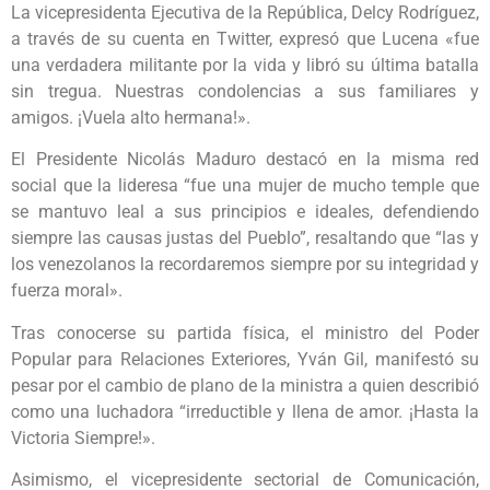
La vicepresidenta Ejecutiva de la República, Delcy Rodríguez,
a través de su cuenta en Twitter, expresó que Lucena «fue
una verdadera militante por la vida y libró su última batalla
sin tregua. Nuestras condolencias a sus familiares y
amigos. ¡Vuela alto hermana!».
El Presidente Nicolás Maduro destacó en la misma red
social que la lideresa “fue una mujer de mucho temple que
se mantuvo leal a sus principios e ideales, defendiendo
siempre las causas justas del Pueblo”, resaltando que “las y
los venezolanos la recordaremos siempre por su integridad y
fuerza moral».
Tras conocerse su partida física, el ministro del Poder
Popular para Relaciones Exteriores, Yván Gil, manifestó su
pesar por el cambio de plano de la ministra a quien describió
como una luchadora “irreductible y llena de amor. ¡Hasta la
Victoria Siempre!».
Asimismo, el vicepresidente sectorial de Comunicación,