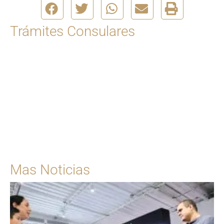
Trámites Consulares
Para solicitar una cita
Ingrese Aquí
Mas Noticias