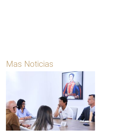
Para solicitar una cita
Ingrese Aquí
Mas Noticias