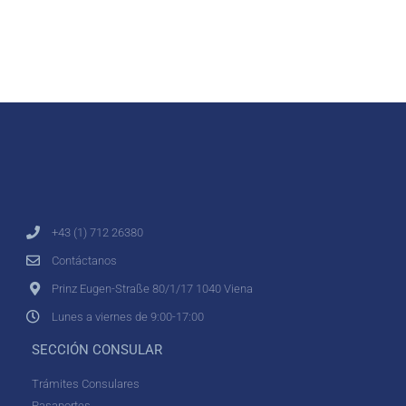
+43 (1) 712 26380
Contáctanos
Prinz Eugen-Straße 80/1/17 1040 Viena
Lunes a viernes de 9:00-17:00
SECCIÓN CONSULAR
Trámites Consulares
Pasaportes