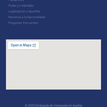
Poder y/o Mandato
Legalización y Apostilla
Renuncia a la Nacionalidad
Preguntas Frecuentes
© 2025 Embajada de Venezuela en Austria