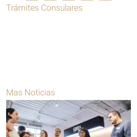
Trámites Consulares
Para solicitar una cita
Ingrese Aquí
Mas Noticias