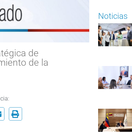
Noticias
atégica de
miento de la
cia: