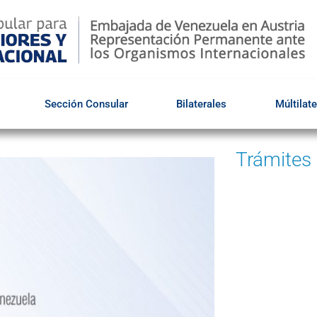
Sección Consular
Bilaterales
Múltilate
Trámites
Par