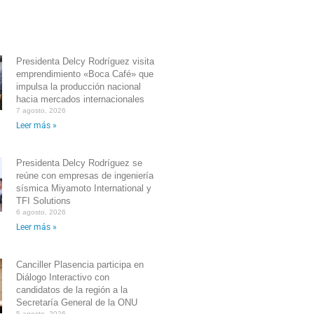
Presidenta Delcy Rodríguez visita
emprendimiento «Boca Café» que
impulsa la producción nacional
hacia mercados internacionales
7 agosto, 2026
Leer más »
Presidenta Delcy Rodríguez se
reúne con empresas de ingeniería
sísmica Miyamoto International y
TFI Solutions
6 agosto, 2026
Leer más »
Canciller Plasencia participa en
Diálogo Interactivo con
candidatos de la región a la
Secretaría General de la ONU
5 agosto, 2026