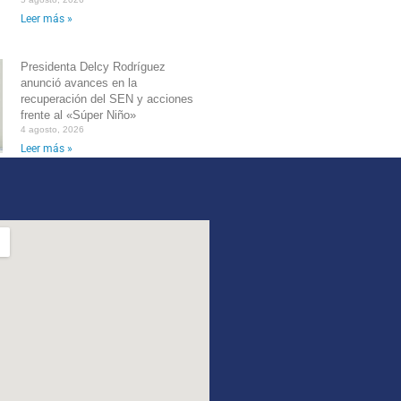
Leer más »
Presidenta Delcy Rodríguez
anunció avances en la
recuperación del SEN y acciones
frente al «Súper Niño»
4 agosto, 2026
Leer más »