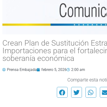
Crean Plan de Sustitución Estr
Importaciones para el fortaleci
soberanía económica
Prensa Embajada
febrero 5, 2026
2:00 am
Comparte esta noti