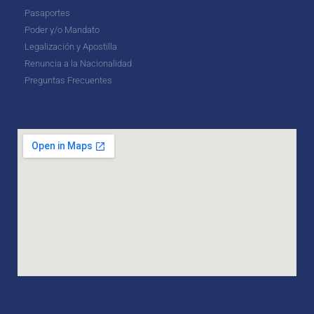
Pasaportes
Poder y/o Mandato
Legalización y Apostilla
Renuncia a la Nacionalidad
Preguntas Frecuentes