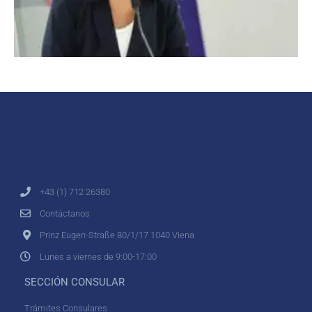
+43 (1) 712 26380
Contáctanos
Prinz Eugen-Straße 80/1/17 1040 Viena
Lunes a viernes de 9:00-17:00
SECCIÓN CONSULAR
Trámites Consulares