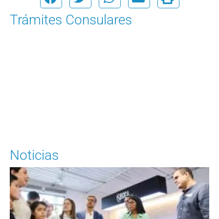
Trámites Consulares
Para solicitar una cita
Ingrese Aquí
Noticias