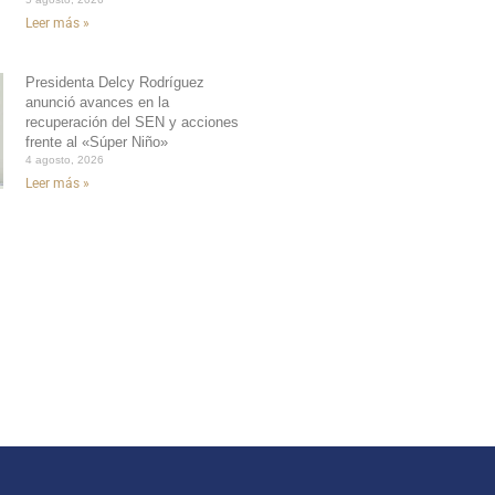
Leer más »
Presidenta Delcy Rodríguez
anunció avances en la
recuperación del SEN y acciones
frente al «Súper Niño»
4 agosto, 2026
Leer más »