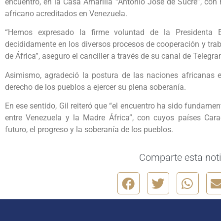
encuentro, en la Casa Amarilla “Antonio José de Sucre”, con 
africano acreditados en Venezuela.
“Hemos expresado la firme voluntad de la Presidenta E
decididamente en los diversos procesos de cooperación y trab
de África”, aseguro el canciller a través de su canal de Teleg
Asimismo, agradeció la postura de las naciones africanas e
derecho de los pueblos a ejercer su plena soberanía.
En ese sentido, Gil reiteró que “el encuentro ha sido fundament
entre Venezuela y la Madre África”, con cuyos países Cara
futuro, el progreso y la soberanía de los pueblos.
Comparte esta noti