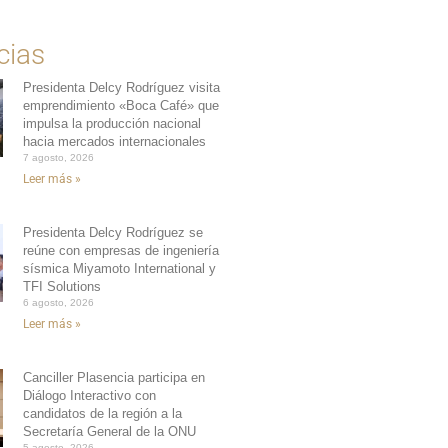
cias
Presidenta Delcy Rodríguez visita
emprendimiento «Boca Café» que
impulsa la producción nacional
hacia mercados internacionales
7 agosto, 2026
Leer más »
Presidenta Delcy Rodríguez se
reúne con empresas de ingeniería
sísmica Miyamoto International y
TFI Solutions
6 agosto, 2026
Leer más »
Canciller Plasencia participa en
Diálogo Interactivo con
candidatos de la región a la
Secretaría General de la ONU
5 agosto, 2026