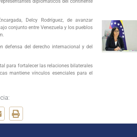
representantes diplomáticos del continente
ncargada, Delcy Rodríguez, de avanzar
ajo conjunto entre Venezuela y los pueblos
ram.
n defensa del derecho internacional y del
al para fortalecer las relaciones bilaterales
cas mantiene vínculos esenciales para el
cia: