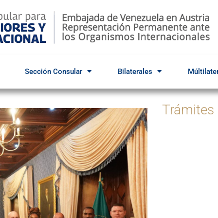
Sección Consular
Bilaterales
Múltilate
Trámites
Par