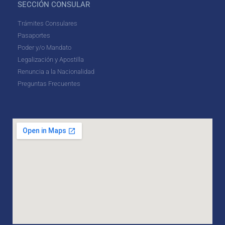
SECCIÓN CONSULAR
Trámites Consulares
Pasaportes
Poder y/o Mandato
Legalización y Apostilla
Renuncia a la Nacionalidad
Preguntas Frecuentes