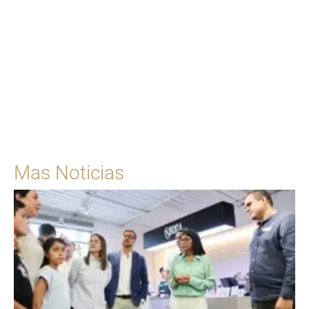
Para solicitar una cita
Ingrese Aquí
Mas Noticias