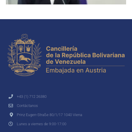
+43 (1) 712 26380
Contáctanos
Prinz Eugen-Straße 80/1/17 1040 Viena
Lunes a viernes de 9:00-17:00