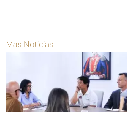
Para solicitar una cita
Ingrese Aquí
Mas Noticias