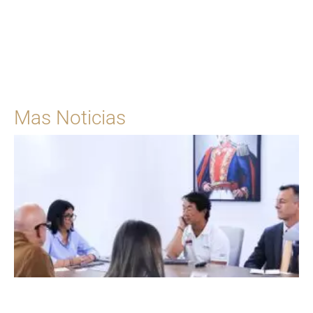
Para solicitar una cita
Ingrese Aquí
Mas Noticias