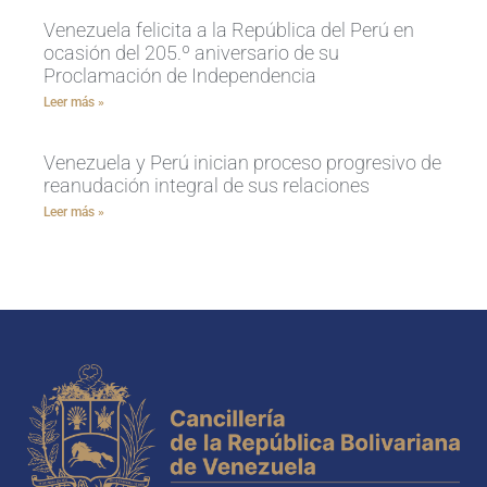
Venezuela felicita a la República del Perú en
ocasión del 205.º aniversario de su
Proclamación de Independencia
Leer más »
Venezuela y Perú inician proceso progresivo de
reanudación integral de sus relaciones
Leer más »