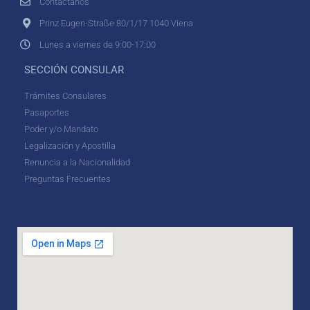
Contáctanos
Prinz Eugen-Straße 80/1/17 1040 Viena
Lunes a viernes de 9:00-17:00
SECCIÓN CONSULAR
Trámites Consulares
Pasaportes
Poder y/o Mandato
Legalización y Apostilla
Renuncia a la Nacionalidad
Preguntas Frecuentes