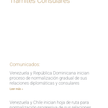
Trámites Consulares
Ingrese aquí
Comunicados:
Venezuela y República Dominicana inician
proceso de normalización gradual de sus
relaciones diplomáticas y consulares
Leer más »
Venezuela y Chile inician hoja de ruta para
normalización progresiva de sus relaciones