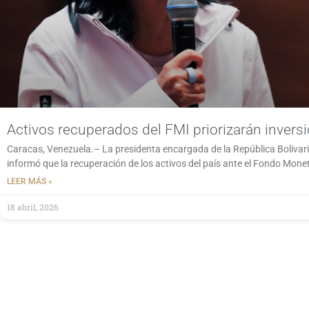
Activos recuperados del FMI priorizarán invers
Caracas, Venezuela.– La presidenta encargada de la República Bolivar
informó que la recuperación de los activos del país ante el Fondo Monet
LEER MÁS »
18 abril, 2026