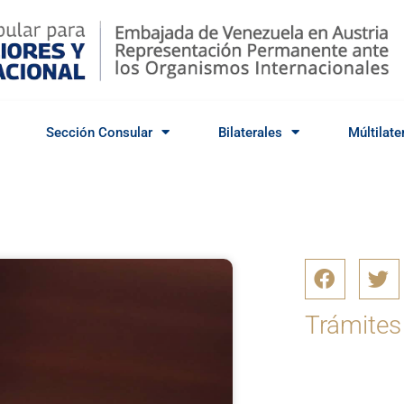
Sección Consular
Bilaterales
Múltilate
Trámites