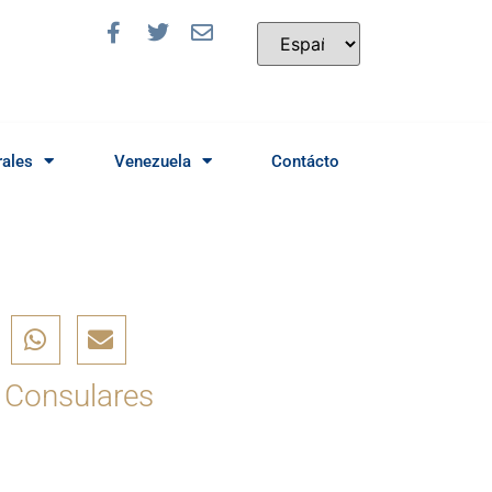
rales
Venezuela
Contácto
 Consulares