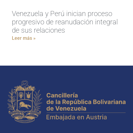
Venezuela y Perú inician proceso
progresivo de reanudación integral
de sus relaciones
Leer más »