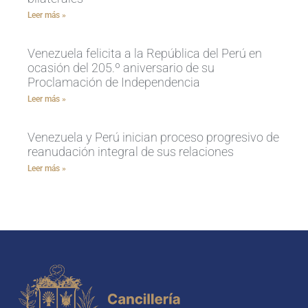
Leer más »
Venezuela felicita a la República del Perú en
ocasión del 205.º aniversario de su
Proclamación de Independencia
Leer más »
Venezuela y Perú inician proceso progresivo de
reanudación integral de sus relaciones
Leer más »