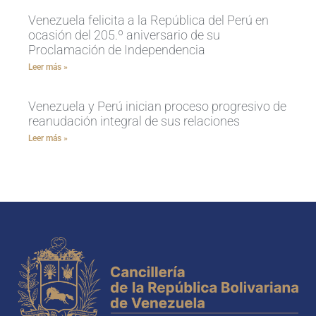
Venezuela felicita a la República del Perú en
ocasión del 205.º aniversario de su
Proclamación de Independencia
Leer más »
Venezuela y Perú inician proceso progresivo de
reanudación integral de sus relaciones
Leer más »