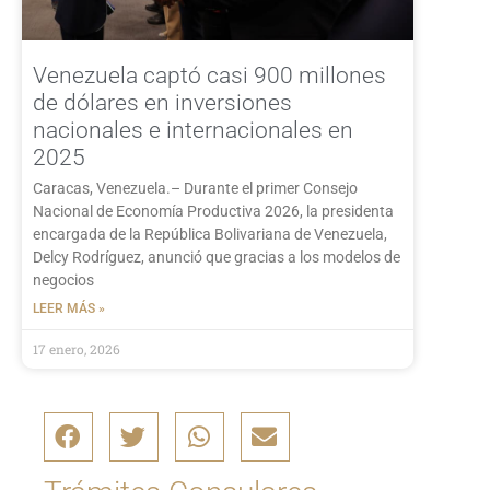
Venezuela captó casi 900 millones
de dólares en inversiones
nacionales e internacionales en
2025
Caracas, Venezuela.– Durante el primer Consejo
Nacional de Economía Productiva 2026, la presidenta
encargada de la República Bolivariana de Venezuela,
Delcy Rodríguez, anunció que gracias a los modelos de
negocios
LEER MÁS »
17 enero, 2026