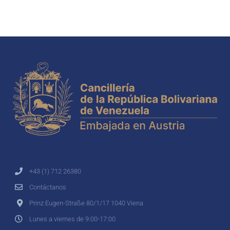
+43 (1) 712 26380
Contáctanos
Prinz Eugen-Straße 80/1/17 1040 Viena
Lunes a viernes de 9:00-17:00