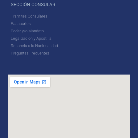
SECCIÓN CONSULAR
Trámites Consulares
Pasaportes
Poder y/o Mandato
Legalización y Apostilla
Renuncia a la Nacionalidad
Preguntas Frecuentes