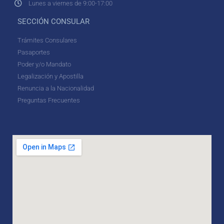
Lunes a viernes de 9:00-17:00
SECCIÓN CONSULAR
Trámites Consulares
Pasaportes
Poder y/o Mandato
Legalización y Apostilla
Renuncia a la Nacionalidad
Preguntas Frecuentes