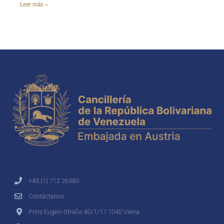
Leer más »
+43 (1) 712 26380
Contáctanos
Prinz Eugen-Straße 80/1/17 1040 Viena