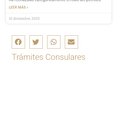
LEER MÁS »
16 diciembre, 2025
Trámites Consulares
Ingrese aquí