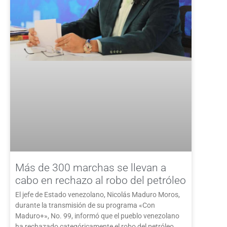
Más de 300 marchas se llevan a
cabo en rechazo al robo del petróleo
El jefe de Estado venezolano, Nicolás Maduro Moros,
durante la transmisión de su programa «Con
Maduro+», No. 99, informó que el pueblo venezolano
ha rechazado categóricamente el robo del petróleo