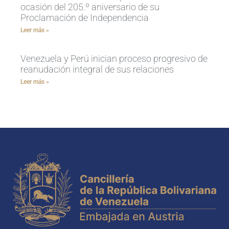
ocasión del 205.º aniversario de su
Proclamación de Independencia
Leer más »
Venezuela y Perú inician proceso progresivo de
reanudación integral de sus relaciones
Leer más »