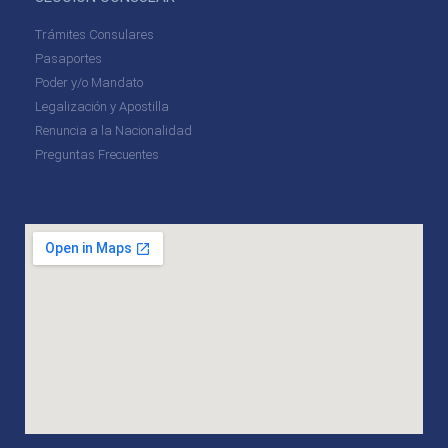
Trámites Consulares
Pasaportes
Poder y/o Mandato
Legalización y Apostilla
Renuncia a la Nacionalidad
Preguntas Frecuentes