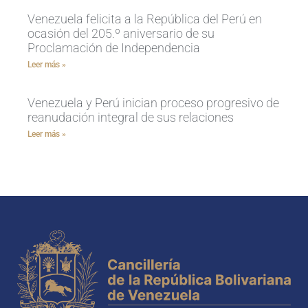
Venezuela felicita a la República del Perú en
ocasión del 205.º aniversario de su
Proclamación de Independencia
Leer más »
Venezuela y Perú inician proceso progresivo de
reanudación integral de sus relaciones
Leer más »