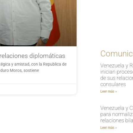
Comunic
relaciones diplomáticas
tégica y amistad, con la Republica de
Venezuela y 
Maduro Moros, sostiene
inician proce
de sus relaci
consulares
Leer más »
Venezuela y Ch
para normaliz
relaciones bil
Leer más »