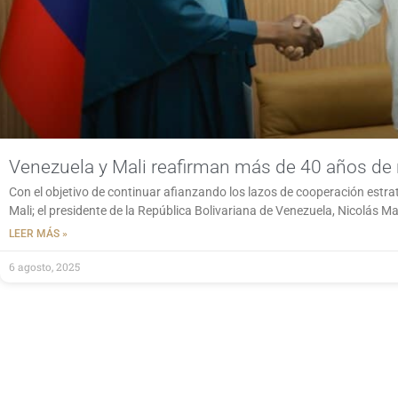
Venezuela y Mali reafirman más de 40 años de 
Con el objetivo de continuar afianzando los lazos de cooperación estra
Mali; el presidente de la República Bolivariana de Venezuela, Nicolás 
LEER MÁS »
6 agosto, 2025