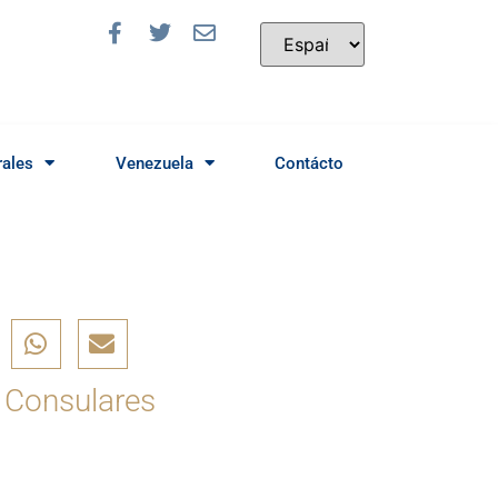
rales
Venezuela
Contácto
 Consulares