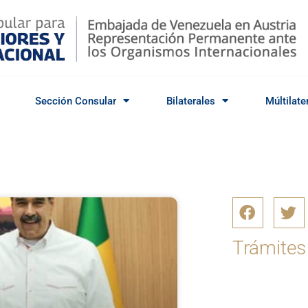
Sección Consular
Bilaterales
Múltilate
Trámites