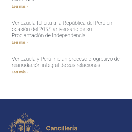
Leer más »
Venezuela felicita a la República del Perú en
ocasión del 205.º aniversario de su
Proclamación de Independencia
Leer más »
Venezuela y Perú inician proceso progresivo de
reanudación integral de sus relaciones
Leer más »