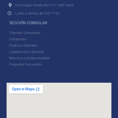
Prinz Eugen-Straße 80/1/17 1040 Viena
Lunes a viernes de 9:00-17:00
SECCIÓN CONSULAR
Trámites Consulares
Pasaportes
Poder y/o Mandato
Legalización y Apostilla
Renuncia a la Nacionalidad
Preguntas Frecuentes