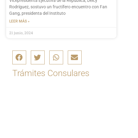
Vicepresidenta Ejecutiva de la República, Delcy
Rodríguez, sostuvo un fructífero encuentro con Fan
Gang, presidenta del Instituto
LEER MÁS »
21 junio, 2024
Trámites Consulares
Ingrese aquí