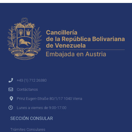
+43 (1) 712 26380
Contáctanos
Prinz Eugen-Straße 80/1/17 1040 Viena
Lunes a viernes de 9:00-17:00
SECCIÓN CONSULAR
Trámites Consulares