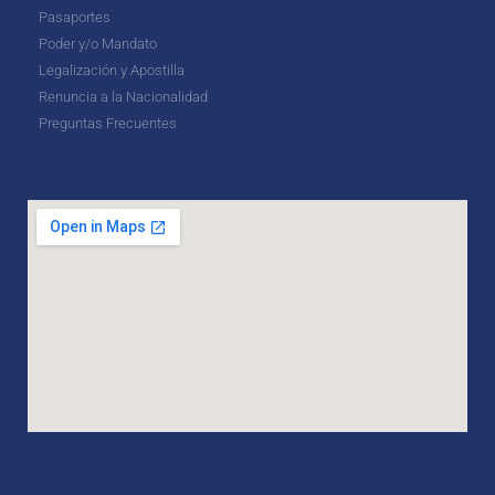
Pasaportes
Poder y/o Mandato
Legalización y Apostilla
Renuncia a la Nacionalidad
Preguntas Frecuentes