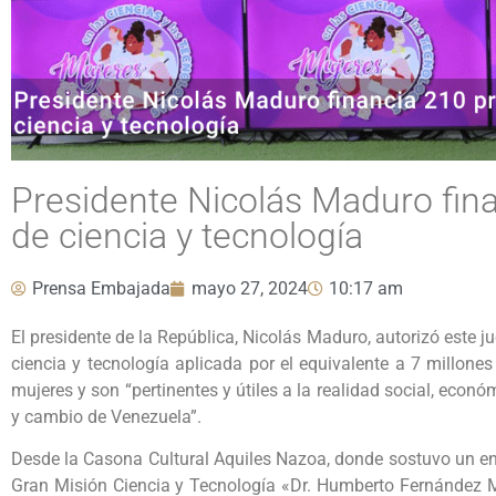
Presidente Nicolás Maduro fin
de ciencia y tecnología
Prensa Embajada
mayo 27, 2024
10:17 am
El presidente de la República, Nicolás Maduro, autorizó este j
ciencia y tecnología aplicada por el equivalente a 7 millone
mujeres y son “pertinentes y útiles a la realidad social, econ
y cambio de Venezuela”.
Desde la Casona Cultural Aquiles Nazoa, donde sostuvo un en
Gran Misión Ciencia y Tecnología «Dr. Humberto Fernández Mo