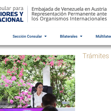
Sección Consular
Bilaterales
Múltilate
Trámites
Par