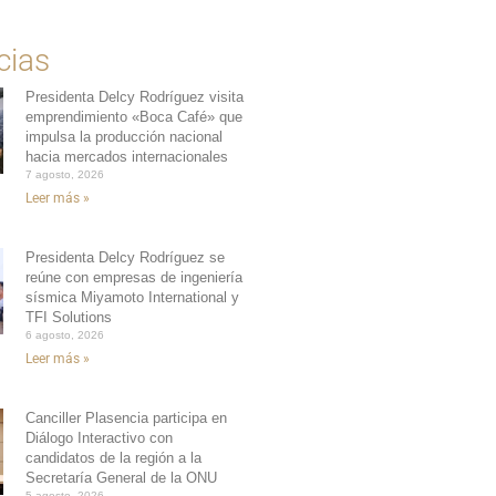
cias
Presidenta Delcy Rodríguez visita
emprendimiento «Boca Café» que
impulsa la producción nacional
hacia mercados internacionales
7 agosto, 2026
Leer más »
Presidenta Delcy Rodríguez se
reúne con empresas de ingeniería
sísmica Miyamoto International y
TFI Solutions
6 agosto, 2026
Leer más »
Canciller Plasencia participa en
Diálogo Interactivo con
candidatos de la región a la
Secretaría General de la ONU
5 agosto, 2026