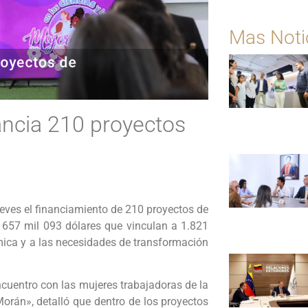
Mas Noti
ancia 210 proyectos
ueves el financiamiento de 210 proyectos de
s 657 mil 093 dólares que vinculan a 1.821
ómica y a las necesidades de transformación
cuentro con las mujeres trabajadoras de la
rán», detalló que dentro de los proyectos