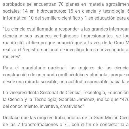
aprobados se encuentran 70 planes en materia agroaliment
sociales; 14 en hidrocarburos; 15 en ciencia y tecnología; 
informática; 10 del semillero científico y 1 en educación para e
“La ciencia está llamada a responder a las grandes interrogan
ciencia y sus avances vertiginosos impresionantes, se l
manifestó, al tiempo que anunció que a través de la Gran Mi
realiza el “registro nacional de investigadores e investigad
mujeres”.
Para el mandatario nacional, las mujeres de las cienci
construcción de un mundo multicéntrico y pluripolar, porque 
desde una mirada sensible, una actitud responsable hacia la 
La vicepresidenta Sectorial de Ciencia, Tecnología, Educación
la Ciencia y la Tecnología, Gabriela Jiménez, indicó que “4
del conocimiento, inventiva, creatividad”.
Destacó que las mujeres trabajadoras de la Gran Misión Cien
de las 7 transformaciones o 7T, con el fin de concretar la a