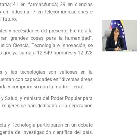
aria; 41 en farmacéutica; 29 en ciencias
6 en industria; 7 en telecomunicaciones e
l futuro.
tes y necesidades del presente. Frente a la
ogran grandes cosas para la humanidad”,
sión Ciencia, Tecnología e Innovación, se
oras que ya suma a 12.949 hombres y 12.928
as y las tecnologías son valiosas en la
cuentan con capacidades en “diversas áreas
vida y compromiso con la madre Tierra”.
 y Salud, y ministra del Poder Popular para
76 mujeres se han dedicado a la generación
cia y Tecnología participaron en un debate
genda de investigación científica del país,