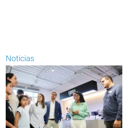
Para solicitar una cita
Ingrese Aquí
Noticias