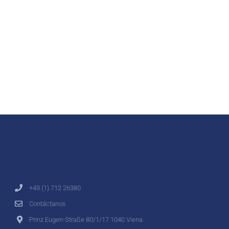
+43 (1) 712 26380
Contáctanos
Prinz Eugen-Straße 80/1/17 1040 Viena