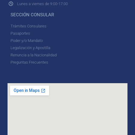
Lunes a viernes de 9:00-17:00
SECCIÓN CONSULAR
Trámites Consulares
Pasaportes
Poder y/o Mandato
Legalización y Apostilla
Renuncia a la Nacionalidad
Preguntas Frecuentes