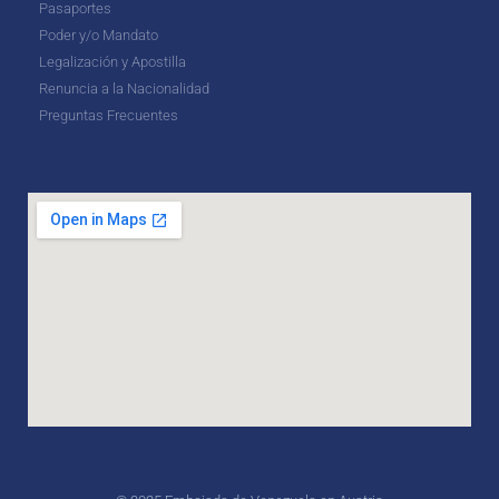
Pasaportes
Poder y/o Mandato
Legalización y Apostilla
Renuncia a la Nacionalidad
Preguntas Frecuentes