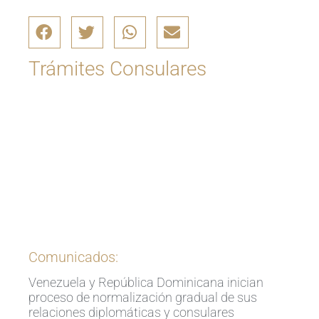
Trámites Consulares
Ingrese aquí
Comunicados:
Venezuela y República Dominicana inician
proceso de normalización gradual de sus
relaciones diplomáticas y consulares