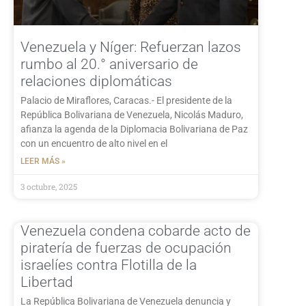
Venezuela y Níger: Refuerzan lazos
rumbo al 20.° aniversario de
relaciones diplomáticas
Palacio de Miraflores, Caracas.- El presidente de la
República Bolivariana de Venezuela, Nicolás Maduro,
afianza la agenda de la Diplomacia Bolivariana de Paz
con un encuentro de alto nivel en el
LEER MÁS »
3 octubre, 2025
Venezuela condena cobarde acto de
piratería de fuerzas de ocupación
israelíes contra Flotilla de la
Libertad
La República Bolivariana de Venezuela denuncia y